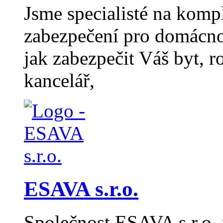
Jsme specialisté na komp
zabezpečení pro domácno
jak zabezpečit Váš byt, 
kancelář,
ESAVA s.r.o.
Společnost ESAVA s.r.o. j