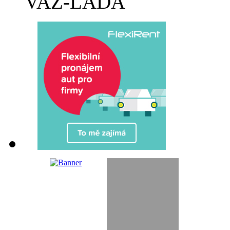
VAZ-LADA