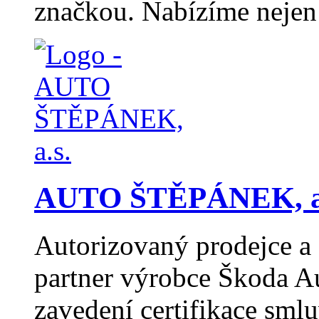
značkou. Nabízíme nejen
AUTO ŠTĚPÁNEK, a
Autorizovaný prodejce a 
partner výrobce Škoda A
zavedení certifikace sml