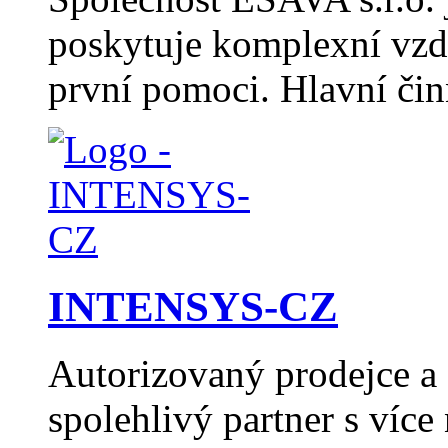
poskytuje komplexní vzdě
první pomoci. Hlavní či
INTENSYS-CZ
Autorizovaný prodejce 
spolehlivý partner s více