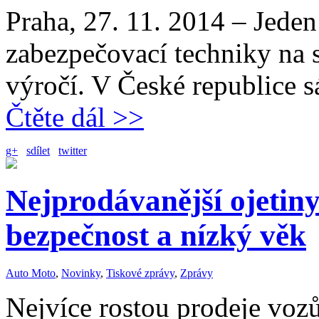
Praha, 27. 11. 2014 – Jeden
zabezpečovací techniky na sv
výročí. V České republic
Čtěte dál >>
g+
sdílet
twitter
Nejprodávanější ojetiny:
bezpečnost a nízký věk
Auto Moto
,
Novinky
,
Tiskové zprávy
,
Zprávy
Nejvíce rostou prodeje vozů 