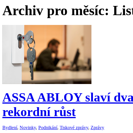
Archiv pro měsíc:
Lis
ASSA ABLOY slaví dvac
rekordní růst
Bydlení
,
Novinky
,
Podnikání
,
Tiskové zprávy
,
Zprávy