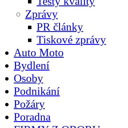
Testy kvality
Zprávy
PR články
Tiskové zprávy
Auto Moto
Bydlení
Osoby
Podnikání
Požáry
Poradna