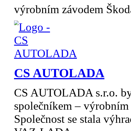
výrobním závodem Škod
CS AUTOLADA
CS AUTOLADA s.r.o. byl
společníkem – výrobním 
Společnost se stala výh