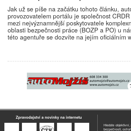
Jak už se píše na začátku tohoto článku, au
provozovatelem portálu je společnost CRDR s.
mezi nejvýznamnější poskytovatele komplexn
oblasti bezpečnosti práce (BOZP a PO) u nás
této agentuře se dozvíte na jejím oficiálním
Zpravodajství a novinky na internetu
Hledáte objektivní
bezpečnosti, ostra