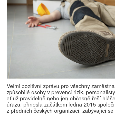
Velmi pozitivní zprávu pro všechny zaměstna
způsobilé osoby v prevenci rizik, personalisty
ať už pravidelně nebo jen občasně řeší hláš
úrazu, přinesla začátkem ledna 2015 spole
z předních českých organizací, zabývající se