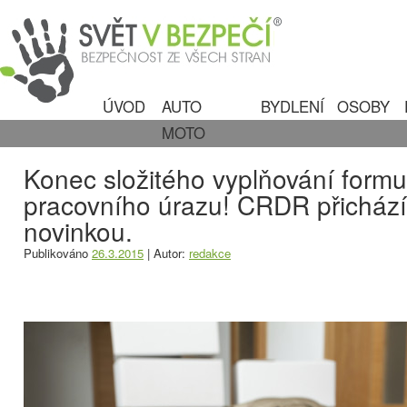
ÚVOD
AUTO
BYDLENÍ
OSOBY
MOTO
Konec složitého vyplňování formu
pracovního úrazu! CRDR přichází
novinkou.
Publikováno
26.3.2015
|
Autor:
redakce