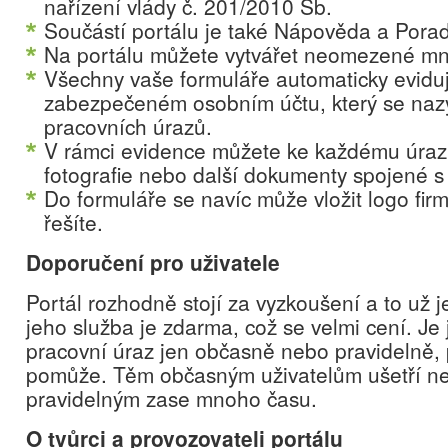
nařízení vlády č. 201/2010 Sb.
Součástí portálu je také Nápověda a Pora
Na portálu můžete vytvářet neomezené mno
Všechny vaše formuláře automaticky evidu
zabezpečeném osobním účtu, který se naz
pracovních úrazů.
V rámci evidence můžete ke každému úraz
fotografie nebo další dokumenty spojené s
Do formuláře se navíc může vložit logo firm
řešíte.
Doporučení pro uživatele
Portál rozhodně stojí za vyzkoušení a to už j
jeho služba je zdarma, což se velmi cení. Je j
pracovní úraz jen občasně nebo pravidelně,
pomůže. Těm občasným uživatelům ušetří ne
pravidelným zase mnoho času.
O tvůrci a provozovateli portálu