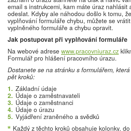
email s instrukcemi, kam máte úraz nahlási
odeslat. Kdyby ale náhodou došlo k tomu, že
vyplňování formuláře chybu, můžete se vrátit
vyplněného formuláře a chybu opravit.
Jak postupovat při vyplňování formuláře
Na webové adrese
www.pracovniuraz.cz
klik
Formulář pro hlášení pracovního úrazu.
Dostanete se na stránku s formulářem, kter
pět kroků:
Základní údaje
Údaje o zaměstnavateli
Údaje o zaměstnanci
Údaje o úrazu
Vyjádření zraněného a svědků
Každý z těchto kroků obsahuje kolonky, do