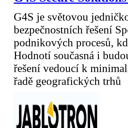
G4S je světovou jedničk
bezpečnostních řešení Sp
podnikových procesů, kde
Hodnotí současná i budou
řešení vedoucí k minimal
řadě geografických trhů