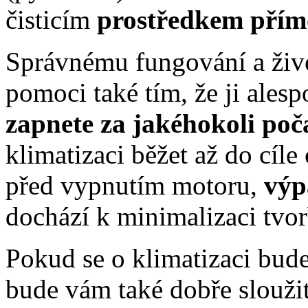
čisticím
prostředkem
přím
Správnému fungování a živo
pomoci také tím, že ji ales
zapnete za jakéhokoli poč
klimatizaci běžet až do cíle
před vypnutím motoru,
výp
dochází k minimalizaci tvor
Pokud se o klimatizaci budet
bude vám také dobře sloužit