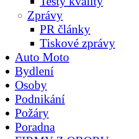
Testy kvality
Zprávy
PR články
Tiskové zprávy
Auto Moto
Bydlení
Osoby
Podnikání
Požáry
Poradna