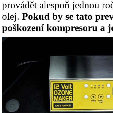
provádět alespoň jednou roč
olej.
Pokud by se tato pre
poškození kompresoru a j