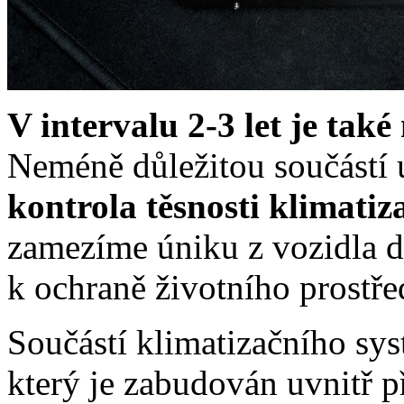
V intervalu 2-3 let je také
Neméně důležitou součástí 
kontrola těsnosti klimati
zamezíme úniku z vozidla d
k ochraně životního prostře
Součástí klimatizačního sy
který je zabudován uvnitř p