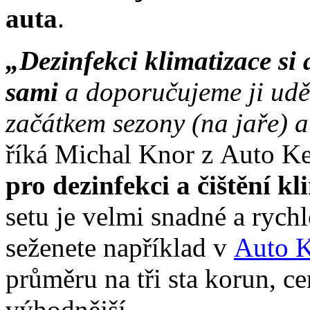
auta
.
„
Dezinfekci klimatizace si
sami
a doporučujeme ji udě
začátkem sezony (na jaře) a
říká Michal Knor z Auto Ke
pro dezinfekci a čištění kl
setu je velmi snadné a rych
seženete například v
Auto K
průměru na tři sta korun, c
výhodnější.