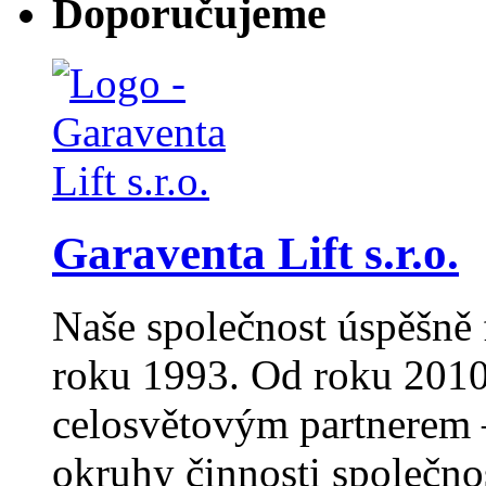
Doporučujeme
Garaventa Lift s.r.o.
Naše společnost úspěšně 
roku 1993. Od roku 2010
celosvětovým partnerem –
okruhy činnosti společno