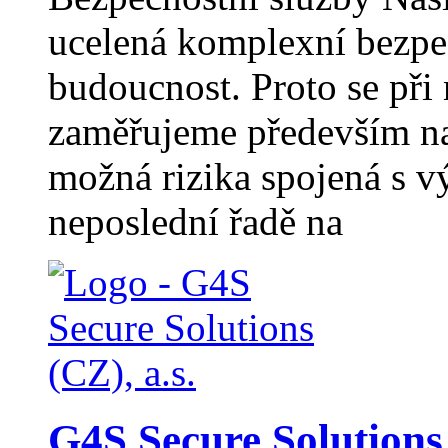
ucelená komplexní bezpeč
budoucnost. Proto se při
zaměřujeme především na
možná rizika spojená s v
neposlední řadě na
G4S Secure Solutions 