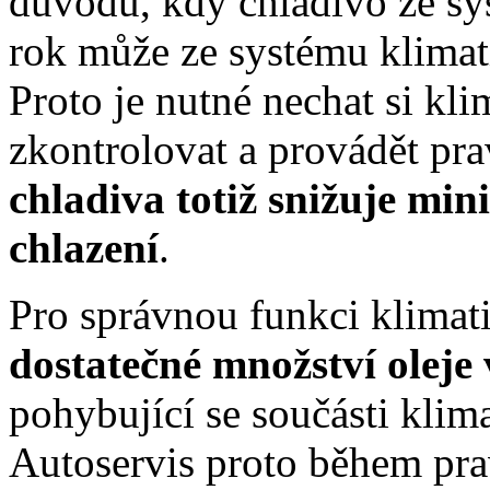
důvodů, kdy chladivo ze sy
rok může ze systému klimat
Proto je nutné nechat si kli
zkontrolovat a provádět pr
chladiva totiž snižuje min
chlazení
.
Pro správnou funkci klimat
dostatečné množství oleje
pohybující se součásti klim
Autoservis proto během pra