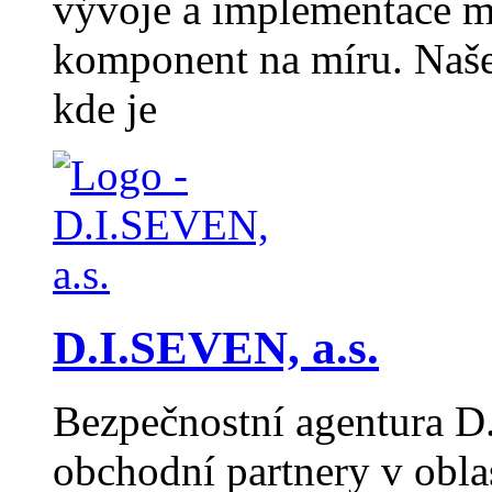
vývoje a implementace m
komponent na míru. Naše 
kde je
D.I.SEVEN, a.s.
Bezpečnostní agentura D
obchodní partnery v obla