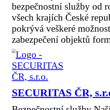
bezpečnostní služby od 
všech krajích České repub
pokrývá veškeré možnost
zabezpečení objektů for
SECURITAS ČR, s.r.
Bezpečnostní služby Naší