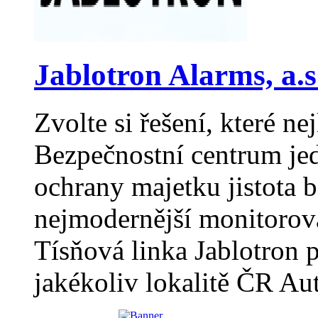
Jablotron Alarms, a.s
Zvolte si řešení, které ne
Bezpečnostní centrum jed
ochrany majetku jistota b
nejmodernější monitorov
Tísňová linka Jablotron 
jakékoliv lokalitě ČR Au