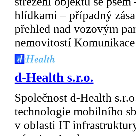
střežení objektu se psem
hlídkami – případný zása
přehled nad vozovým par
nemovitostí Komunikace
d-Health s.r.o.
Společnost d-Health s.r.o
technologie mobilního sbě
v oblasti IT infrastruktur