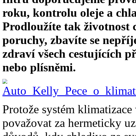
roku, kontrolu oleje a ch
Prodloužíte tak životnost c
poruchy, zbavíte se nepří
zdraví všech cestujících 
nebo plísněmi.
Protože systém klimatizace 
považovat za hermeticky u