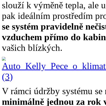
slouží k výměně tepla, ale u
pak ideálním prostředím pro
se systém pravidelně nečist
vzduchem přímo do kabi
vašich blízkých.
V rámci údržby systému se
minimálně jednou za rok v