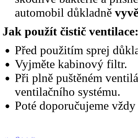
automobil důkladně
vyvě
Jak použít čistič ventilace
Před použitím sprej důkla
Vyjměte kabinový filtr.
Při plně puštěném ventilá
ventilačního systému.
Poté doporučujeme vždy 