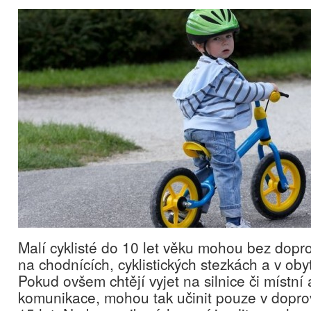
Malí cyklisté do 10 let věku mohou bez dopr
na chodnících, cyklistických stezkách a v oby
Pokud ovšem chtějí vyjet na silnice či místní
komunikace, mohou tak učinit pouze v dopro