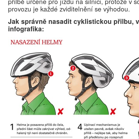
přilbě určené pro jízdu na silnici, protože 
provozu je každé zviditelnění se výhodou.
Jak správně nasadit cyklistickou přilbu,
infografika: