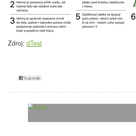
Zdroj:
dTest