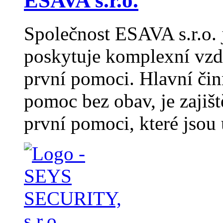
ESAVA s.r.o.
Společnost ESAVA s.r.o. j
poskytuje komplexní vzdě
první pomoci. Hlavní čin
pomoc bez obav, je zajiš
první pomoci, které jsou