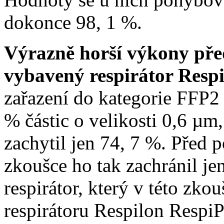
dokonce 98, 1 %.
Výrazně horší výkony p
vybavený respirátor Resp
zařazení do kategorie FFP2
% částic o velikosti 0,6 µm
zachytil jen 74, 7 %. Před 
zkoušce ho tak zachránil j
respirátor, který v této zk
respirátoru Respilon RespiP