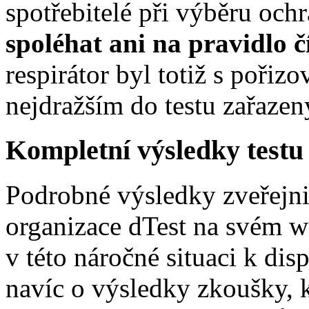
spotřebitelé při výběru o
spoléhat ani na pravidlo čí
respirátor byl totiž s poři
nejdražším do testu zařaze
Kompletní výsledky test
Podrobné výsledky zveřejnil
organizace dTest na svém we
v této náročné situaci k di
navíc o výsledky zkoušky, k