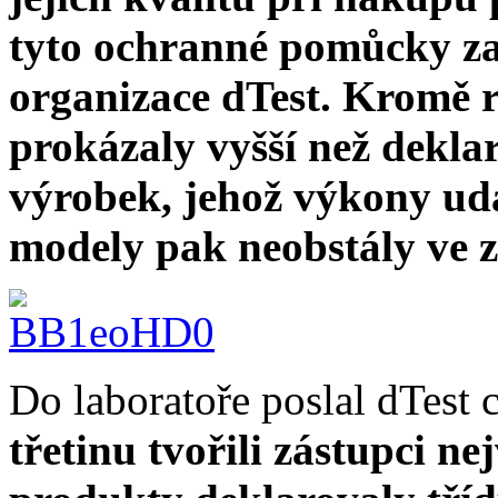
tyto ochranné pomůcky zam
organizace dTest. Kromě r
prokázaly vyšší než deklar
výrobek, jehož výkony ud
modely pak neobstály ve z
Do laboratoře poslal dTest
třetinu tvořili zástupci ne