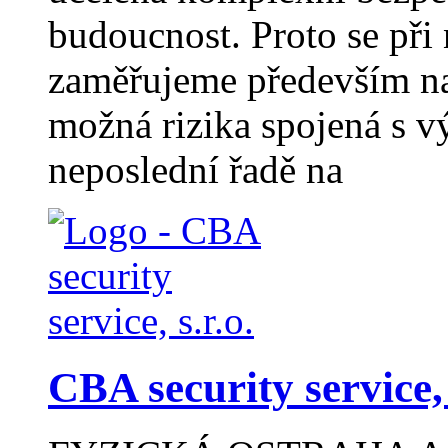
budoucnost. Proto se při
zaměřujeme především na
možná rizika spojená s v
neposlední řadě na
CBA security service, 