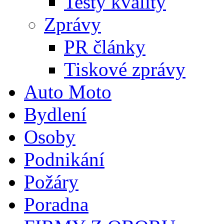
Testy kvality
Zprávy
PR články
Tiskové zprávy
Auto Moto
Bydlení
Osoby
Podnikání
Požáry
Poradna