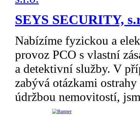
SEYS SECURITY, s.r
Nabízíme fyzickou a elek
provoz PCO s vlastní zás
a detektivní služby. V př
zabývá otázkami ostrahy 
údržbou nemovitostí, jsm