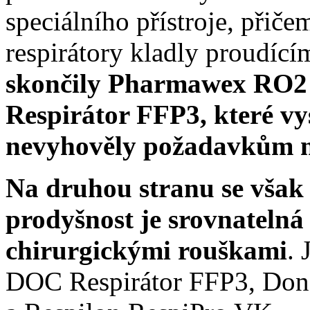
speciálního přístroje, přiče
respirátory kladly proudíc
skončily Pharmawex RO2 
Respirátor FFP3, které v
nevyhověly požadavkům 
Na druhou stranu se však n
prodyšnost je srovnatelná
chirurgickými rouškami
.
DOC Respirátor FFP3, Do