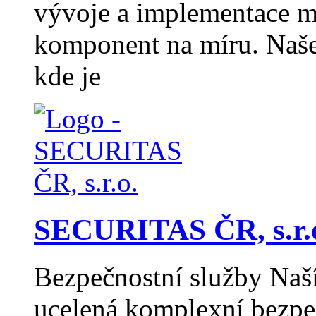
vývoje a implementace m
komponent na míru. Naše 
kde je
SECURITAS ČR, s.r.
Bezpečnostní služby Naší
ucelená komplexní bezpeč