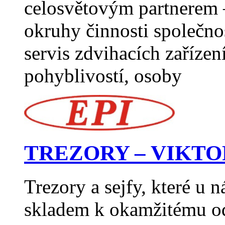
celosvětovým partnerem –
okruhy činnosti společno
servis zdvihacích zaříze
pohyblivostí, osoby
TREZORY – VIKTO
Trezory a sejfy, které u 
skladem k okamžitému od