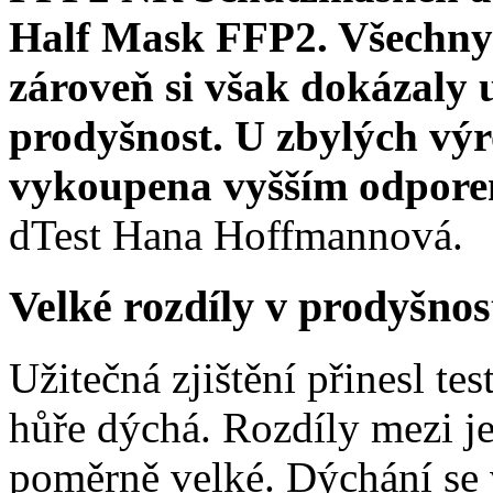
Half Mask FFP2. Všechny 
zároveň si však dokázaly u
prodyšnost.
U zbylých výr
vykoupena vyšším odpore
dTest Hana Hoffmannová.
Velké rozdíly v prodyšnos
Užitečná zjištění přinesl tes
hůře dýchá. Rozdíly mezi j
poměrně velké. Dýchání se 