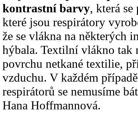
kontrastní barvy
, která se
které jsou respirátory vyro
že se vlákna na některých i
hýbala. Textilní vlákno tak
povrchu netkané textilie, p
vzduchu. V každém případě
respirátorů se nemusíme bát
Hana Hoffmannová.