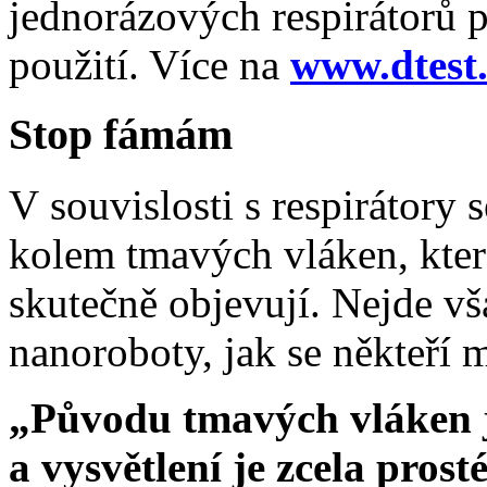
jednorázových respirátorů
použití. Více na
www.dtest.
Stop fámám
V souvislosti s respirátory s
kolem tmavých vláken, kter
skutečně objevují. Nejde v
nanoroboty, jak se někteří 
„Původu tmavých vláken j
a vysvětlení je zcela prost