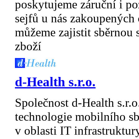
poskytujeme záruční i po
sejfů u nás zakoupených
můžeme zajistit sběrno
zboží
d-Health s.r.o.
Společnost d-Health s.r.o
technologie mobilního sbě
v oblasti IT infrastruktur