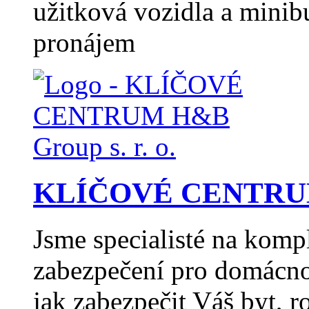
užitková vozidla a minib
pronájem
KLÍČOVÉ CENTRUM H
Jsme specialisté na komp
zabezpečení pro domácno
jak zabezpečit Váš byt, 