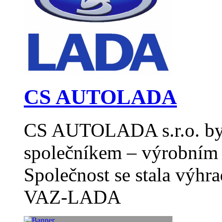
CS AUTOLADA
CS AUTOLADA s.r.o. byl
společníkem – výrobním 
Společnost se stala výh
VAZ-LADA