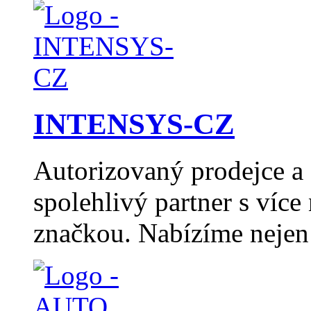
INTENSYS-CZ
Autorizovaný prodejce 
spolehlivý partner s více
značkou. Nabízíme nejen