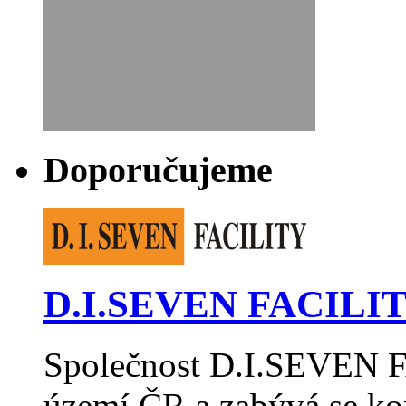
Doporučujeme
D.I.SEVEN FACILITY
Společnost D.I.SEVEN F
území ČR a zabývá se k