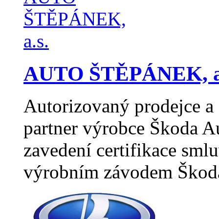
AUTO ŠTĚPÁNEK, a
Autorizovaný prodejce a 
partner výrobce Škoda A
zavedení certifikace sml
výrobním závodem Škod