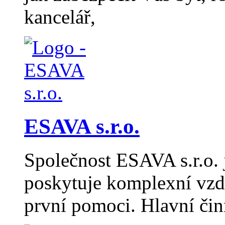
kancelář,
ESAVA s.r.o.
Společnost ESAVA s.r.o. j
poskytuje komplexní vzdě
první pomoci. Hlavní či