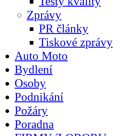
Testy kvality
Zprávy
PR články
Tiskové zprávy
Auto Moto
Bydlení
Osoby
Podnikání
Požáry
Poradna