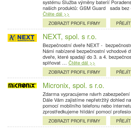
systému Služba výměny baterií Poradens
našich produktů: GSM Guard sada bez d
Čtěte dál >>
ZOBRAZIT PROFIL FIRMY
PŘEJÍ
NEXT, spol. s r.o.
Bezpečnostní dveře NEXT - bezpečnostní
Námi nabízené bezpečnostní vchodové dv
dveře, které spadají do 3. a 4. bezpečnos
splňovat …
Čtěte dál >>
ZOBRAZIT PROFIL FIRMY
PŘEJÍ
Micronix, spol. s r.o.
Zdarma vypracujeme návrh zabezpečení j
Dále Vám zajistíme nepřetržitý dohled 
pomocí mobilního telefonu nebo internet
zprostředkujeme hlídání pomocí profesi
ZOBRAZIT PROFIL FIRMY
PŘEJÍ