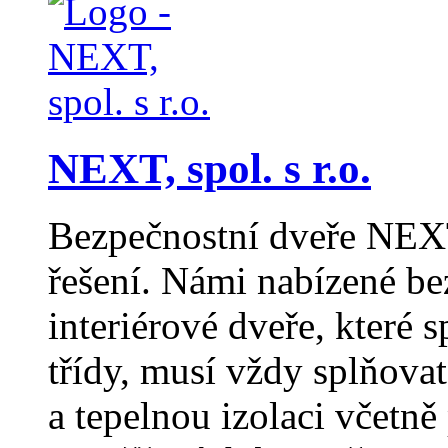
NEXT, spol. s r.o.
Bezpečnostní dveře NEXT
řešení. Námi nabízené b
interiérové dveře, které s
třídy, musí vždy splňov
a tepelnou izolaci včetn