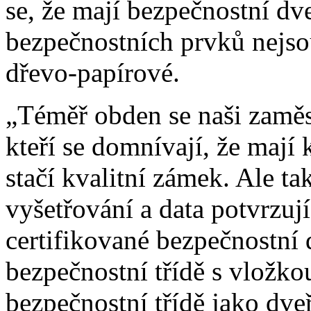
se, že mají bezpečnostní dv
bezpečnostních prvků nejsou
dřevo-papírové.
„Téměř obden se naši zaměst
kteří se domnívají, že mají 
stačí kvalitní zámek. Ale ta
vyšetřování a data potvrzuj
certifikované bezpečnostní 
bezpečnostní třídě s vložk
bezpečnostní třídě jako dve