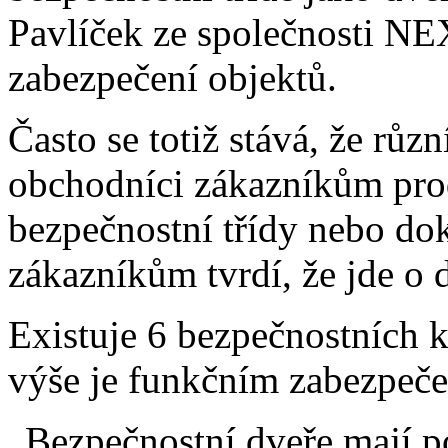
Pavlíček ze společnosti NEX
zabezpečení objektů.
Často se totiž stává, že různ
obchodníci zákazníkům prod
bezpečnostní třídy nebo d
zákazníkům tvrdí, že jde o 
Existuje 6 bezpečnostních ka
výše je funkčním zabezpeč
„Bezpečnostní dveře mají p