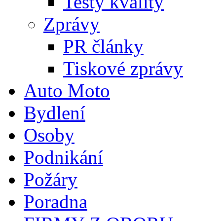
Testy kvality
Zprávy
PR články
Tiskové zprávy
Auto Moto
Bydlení
Osoby
Podnikání
Požáry
Poradna