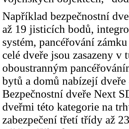
Například bezpečnostní dve
až 19 jisticích bodů, inte
systém, pancéřování zámku 
celé dveře jsou zasazeny v 
oboustranným pancéřováním.
bytů a domů nabízejí dveře 
Bezpečnostní dveře Next S
dveřmi této kategorie na trh
zabezpečení třetí třídy až 2