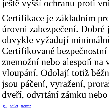
ještě vyšší ochranu proti vn
Certifikace je základním pr
úrovni zabezpečení. Dobré j
obvykle vyžadují minimálně
Certifikované bezpečnostní 
znemožní nebo alespoň na v
vloupání. Odolají totiž bě
jsou páčení, vyražení, prora
dveří, odvrtání zámku nebo
g+
sdílet
twitter