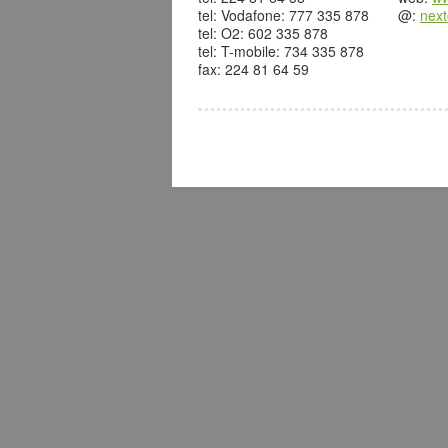
tel: Vodafone: 777 335 878
@:
nex
tel: O2: 602 335 878
tel: T-mobile: 734 335 878
fax: 224 81 64 59