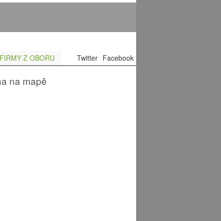
FIRMY Z OBORU
Twitter
Facebook
ha na mapě