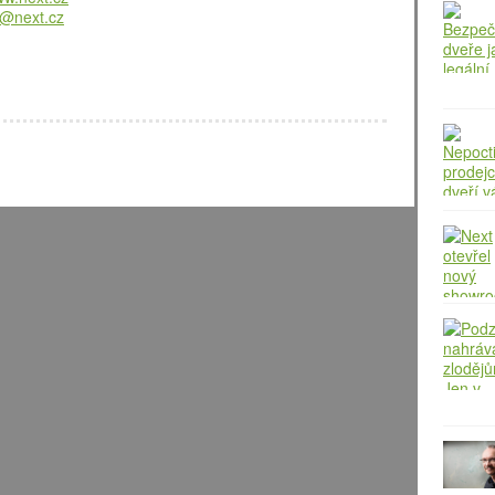
t@next.cz