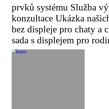
prvků systému Služba vý
konzultace Ukázka naši
bez displeje pro chat
sada s displejem pro r