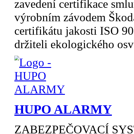
zavedení certifikace sml
výrobním závodem Škoda 
certifikátu jakosti ISO 
držiteli ekologického os
HUPO ALARMY
ZABEZPEČOVACÍ SYSTÉ