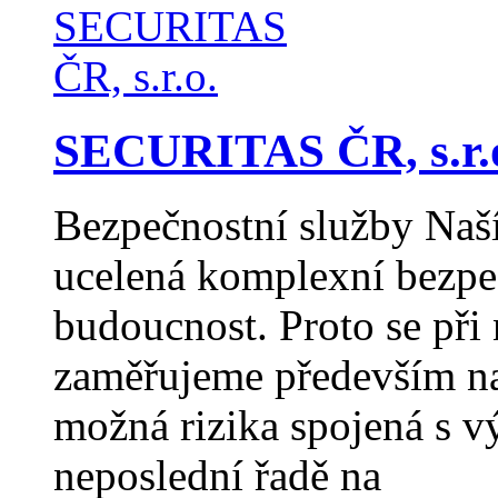
SECURITAS ČR, s.r.
Bezpečnostní služby Naší
ucelená komplexní bezpeč
budoucnost. Proto se při
zaměřujeme především na
možná rizika spojená s v
neposlední řadě na