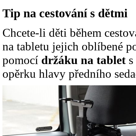
Tip na cestování s dětmi
Chcete-li děti během cestov
na tabletu jejich oblíbené 
pomocí
držáku na tablet
s
opěrku hlavy předního seda