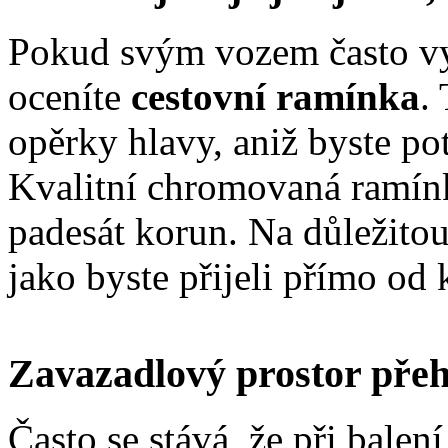
Pokud svým vozem často vyr
oceníte
cestovní ramínka
.
opěrky hlavy, aniž byste pot
Kvalitní chromovaná ramínka
padesát korun. Na důležitou
jako byste přijeli přímo od 
Zavazadlový prostor pře
Často se stává, že při balen