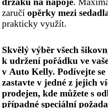
držáků na nápoje
. Maximá
zaručí
opěrky mezi sedadl
prakticky využít.
Skvělý výběr všech šikov
k udržení pořádku ve vaše
v Auto Kelly. Podívejte s
zastavte v jedné z jejich
prodejen, kde můžete s od
případné speciální požada