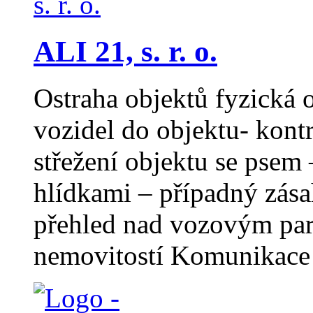
ALI 21, s. r. o.
Ostraha objektů fyzická 
vozidel do objektu- kontr
střežení objektu se psem
hlídkami – případný zása
přehled nad vozovým par
nemovitostí Komunikace