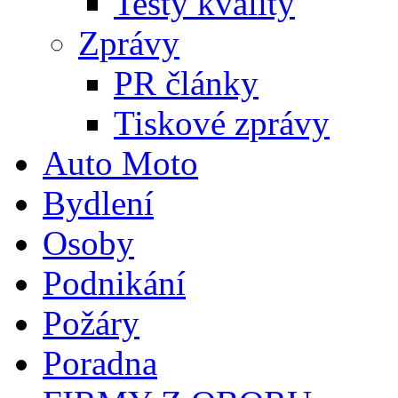
Testy kvality
Zprávy
PR články
Tiskové zprávy
Auto Moto
Bydlení
Osoby
Podnikání
Požáry
Poradna