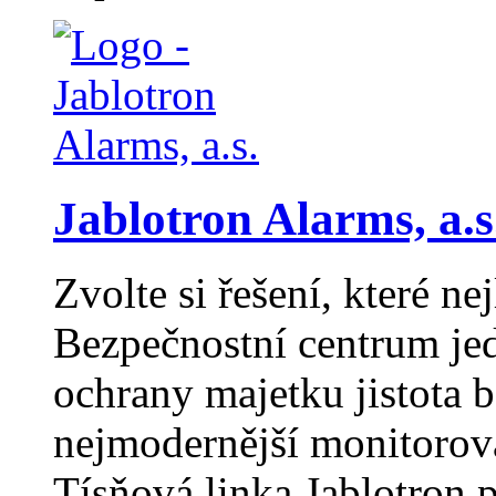
Jablotron Alarms, a.s
Zvolte si řešení, které ne
Bezpečnostní centrum jed
ochrany majetku jistota b
nejmodernější monitorov
Tísňová linka Jablotron 