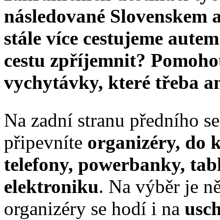
následované Slovenskem a I
stále více cestujeme autem
cestu zpříjemnit? Pomohou
vychytávky, které třeba an
Na zadní stranu předního s
připevníte
organizéry, do 
telefony, powerbanky, tab
elektroniku
. Na výběr je n
organizéry se hodí i na
usch