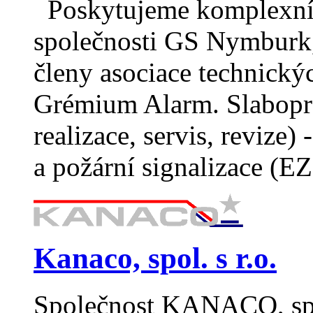
Poskytujeme komplexní b
společnosti GS Nymburk, 
členy asociace technický
Grémium Alarm. Slabopro
realizace, servis, reviz
a požární signalizace 
Kanaco, spol. s r.o.
Společnost KANACO, spol.