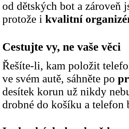
od dětských bot a zároveň 
protože i
kvalitní organizé
Cestujte vy, ne vaše věci
Řešíte-li, kam položit telef
ve svém autě, sáhněte po
pr
desítek korun už nikdy nebu
drobné do košíku a telefon 