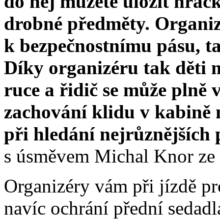
do něj můžete uložit hračk
drobné předměty. Organiz
k bezpečnostnímu pásu, ta
Díky organizéru tak děti 
ruce a řidič se může plně 
zachování klidu v kabině 
při hledání nejrůznějších
s úsměvem Michal Knor ze s
Organizéry vám při jízdě p
navíc ochrání přední sedad