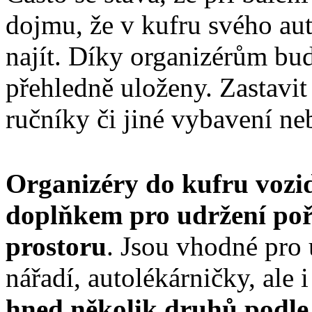
dojmu, že v kufru svého aut
najít. Díky organizérům bud
přehledně uloženy. Zastavit 
ručníky či jiné vybavení ne
Organizéry do kufru vozid
doplňkem pro udržení po
prostoru
. Jsou vhodné pro 
nářadí, autolékárničky, ale
hned několik druhů podl