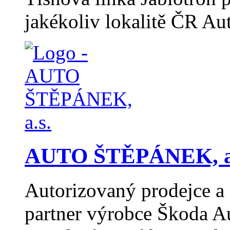
jakékoliv lokalitě ČR Au
AUTO ŠTĚPÁNEK, a
Autorizovaný prodejce a 
partner výrobce Škoda A