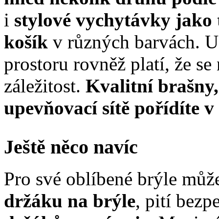
i
stylové vychytávky jako
košík
v různých barvách. U
prostoru rovněž platí, že s
záležitost.
Kvalitní brašny
upevňovací sítě pořídíte 
Ještě něco navíc
Pro své oblíbené brýle můž
držáku na brýle
, pití bez