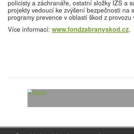
policisty a záchranáře, ostatní složky IZS a su
projekty vedoucí ke zvýšení bezpečnosti na si
programy prevence v oblasti škod z provozu 
Více informací:
www.fondzabranyskod.cz
.