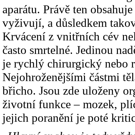
aparátu. Právě ten obsahuje
vyživují, a důsledkem takov
Krvácení z vnitřních cév ne
často smrtelné. Jedinou nad
je rychlý chirurgický nebo 
Nejohroženějšími částmi těl
břicho. Jsou zde uloženy o
životní funkce – mozek, plí
jejich poranění je poté kriti