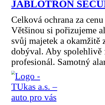
JABLOTRON SECURI
Celková ochrana za cenu
Většinou si pořizujeme a
svůj majetek a okamžitě 
dobýval. Aby spolehlivě 
profesionál. Samotný ala