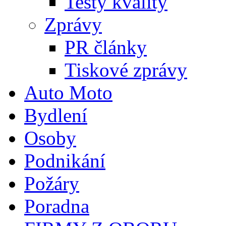
Testy kvality
Zprávy
PR články
Tiskové zprávy
Auto Moto
Bydlení
Osoby
Podnikání
Požáry
Poradna