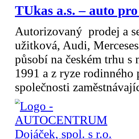
TUkas a.s. – auto pro
Autorizovaný prodej a 
užitková, Audi, Merceses
působí na českém trhu s
1991 a z ryze rodinného 
společnosti zaměstnávají