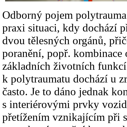
Odborný pojem polytrauma 
praxi situaci, kdy dochází 
dvou tělesných orgánů, při
poranění, popř. kombinace 
základních životních funkc
k polytraumatu dochází u z
často. Je to dáno jednak kon
s interiérovými prvky vozid
přetížením vznikajícím při 