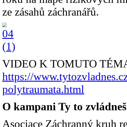
ze zásahů záchranářů.
VIDEO K TOMUTO TÉM
https://www.tytozvladnes.c
polytraumata.html
O kampani Ty to zvládneš
Asociace Záchranný kruh re