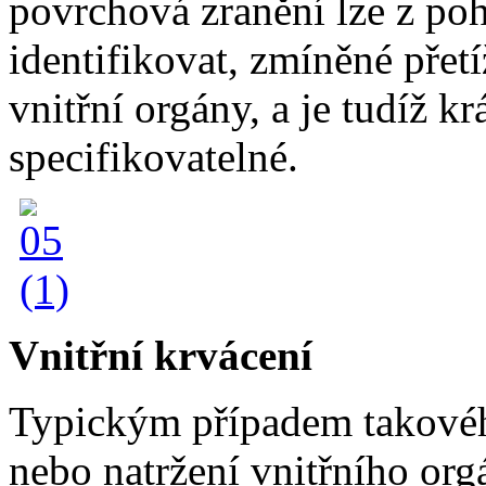
povrchová zranění lze z po
identifikovat, zmíněné přetí
vnitřní orgány, a je tudíž 
specifikovatelné.
Vnitřní krvácení
Typickým případem takovéh
nebo natržení vnitřního org