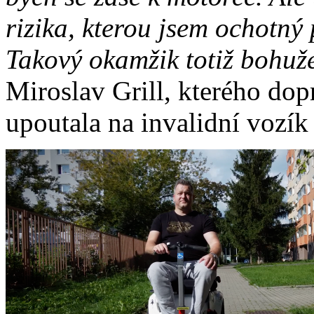
rizika, kterou jsem ochotný
Takový okamžik totiž bohuže
Miroslav Grill, kterého do
upoutala na invalidní vozík 