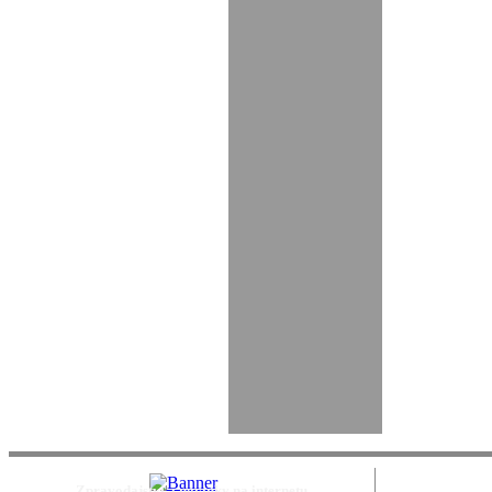
Zpravodajství a novinky na internetu