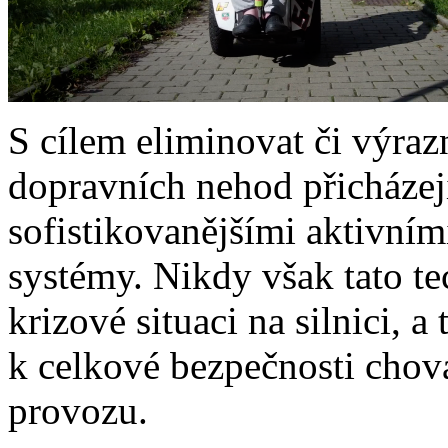
S cílem eliminovat či výra
dopravních nehod přicházejí
sofistikovanějšími aktivním
systémy. Nikdy však tato t
krizové situaci na silnici, 
k celkové bezpečnosti chová
provozu.