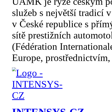
ÚAMK je ryze českým po
služeb s největší tradicí
v České republice s pří
sítě prestižních automot
(Fédération Internation
Europe, prostřednictvím, 