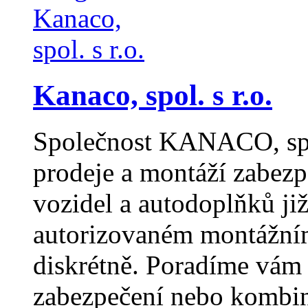
Kanaco, spol. s r.o.
Společnost KANACO, spol.
prodeje a montáží zabezp
vozidel a autodoplňků ji
autorizovaném montážním
diskrétně. Poradíme vám
zabezpečení nebo kombin