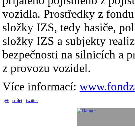
přijatého pojistného z pojiš
vozidla. Prostředky z fondu
složky IZS, tedy hasiče, poli
složky IZS a subjekty realizu
bezpečnosti na silnicích a 
z provozu vozidel.
Více informací:
www.fondz
g+
sdílet
twitter