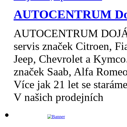
AUTOCENTRUM Dojáče
AUTOCENTRUM DOJÁČEK
servis značek Citroen, Fia
Jeep, Chevrolet a Kymco.
značek Saab, Alfa Romeo
Více jak 21 let se starám
V našich prodejních