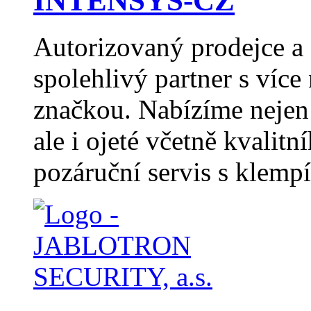
INTENSYS-CZ
Autorizovaný prodejce 
spolehlivý partner s více
značkou. Nabízíme nejen
ale i ojeté včetně kvalitn
pozáruční servis s klemp