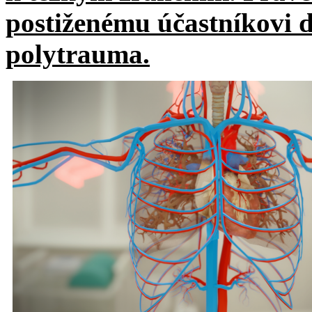
postiženému účastníkovi 
polytrauma.