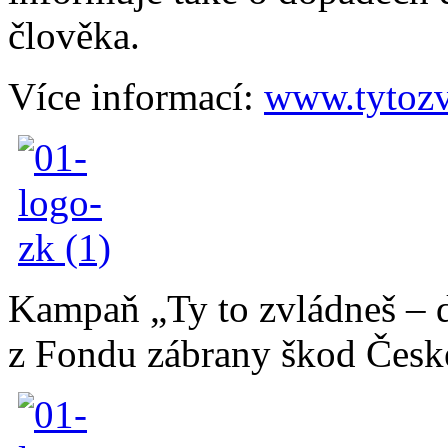
člověka.
Více informací:
www.tytozv
Kampaň „Ty to zvládneš – 
z Fondu zábrany škod České 