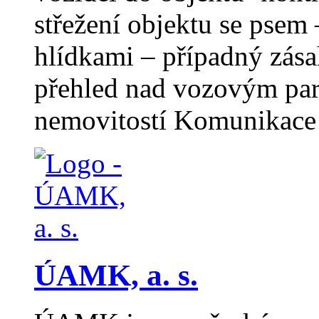
střežení objektu se psem
hlídkami – případný zása
přehled nad vozovým par
nemovitostí Komunikace
ÚAMK, a. s.