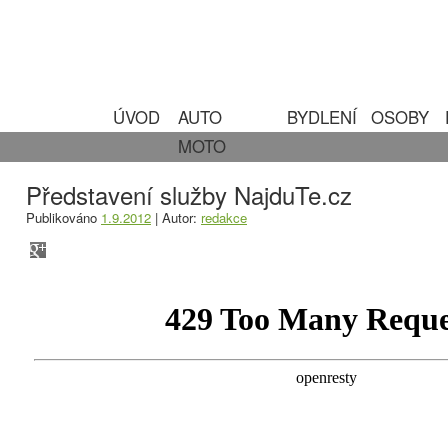
ÚVOD
AUTO
BYDLENÍ
OSOBY
MOTO
Představení služby NajduTe.cz
Publikováno
1.9.2012
|
Autor:
redakce