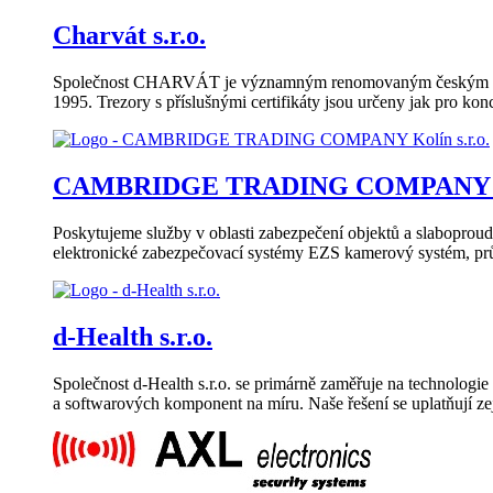
Charvát s.r.o.
Společnost CHARVÁT je významným renomovaným českým výrobc
1995. Trezory s příslušnými certifikáty jsou určeny jak pro ko
CAMBRIDGE TRADING COMPANY Kol
Poskytujeme služby v oblasti zabezpečení objektů a slaboproudýc
elektronické zabezpečovací systémy EZS kamerový systém, p
d-Health s.r.o.
Společnost d-Health s.r.o. se primárně zaměřuje na technologie 
a softwarových komponent na míru. Naše řešení se uplatňují ze