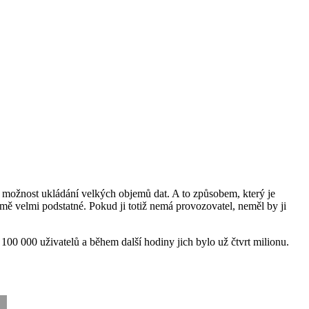
í možnost ukládání velkých objemů dat. A to způsobem, který je
mě velmi podstatné. Pokud ji totiž nemá provozovatel, neměl by ji
 100 000 uživatelů a během další hodiny jich bylo už čtvrt milionu.