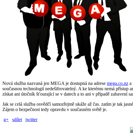
Nová služba nazvaná jen MEGA je dostupná na adrese
mega.co.nz
a 
současnou technologií nedešifrovatelný. A ke kterému nemá přístup a
získat ani útočník šťourající se v datech a to ani v případě zabavení 
Jak se celá služba osvědčí samozřejmě ukáže až čas. zatím je tak jasné
Zájem o bezpečnost tedy opravdu v současném světě je.
g+
sdílet
twitter