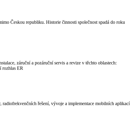
 Českou republiku. Historie činnosti společnost spadá do roku
talace, záruční a pozáruční servis a revize v těchto oblastech:
í rozhlas ER
ry, radiofrekvenčních řešení, vývoje a implementace mobilních aplikací