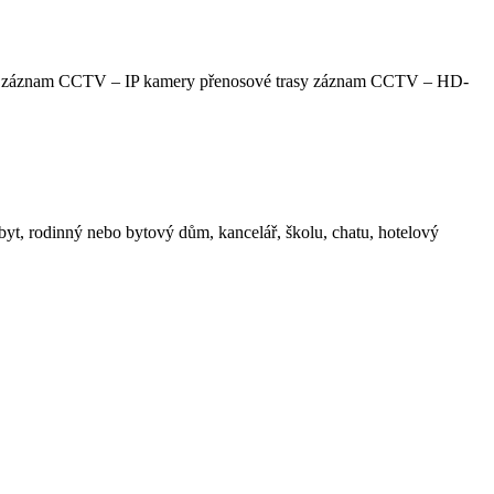
m CCTV – IP kamery přenosové trasy záznam CCTV – HD-
byt, rodinný nebo bytový dům, kancelář, školu, chatu, hotelový