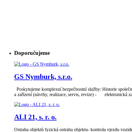
Doporučujeme
GS Nymburk, s.r.o.
Poskytujeme komplexní bezpečnostní služby: Historie společn
a zařízení (návrhy, realizace, servis, revize) - elektronick
ALI 21, s. r. o.
Ostraha objektů fyzická ostraha objektu- kontrola vjezdu vozid