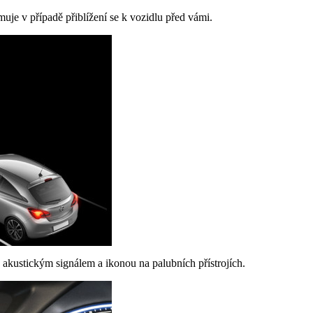
uje v případě přiblížení se k vozidlu před vámi.
 akustickým signálem a ikonou na palubních přístrojích.