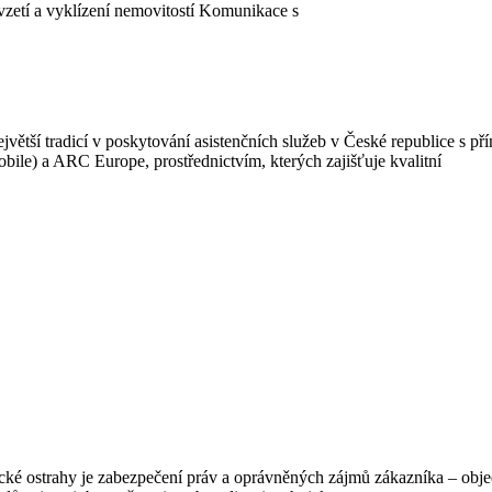
zetí a vyklízení nemovitostí Komunikace s
ětší tradicí v poskytování asistenčních služeb v České republice s p
bile) a ARC Europe, prostřednictvím, kterých zajišťuje kvalitní
je zabezpečení práv a oprávněných zájmů zákazníka – objednavate