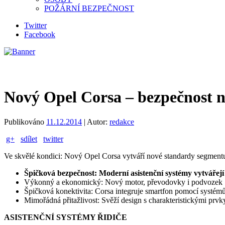
POŽÁRNÍ BEZPEČNOST
Twitter
Facebook
Nový Opel Corsa – bezpečnost 
Publikováno
11.12.2014
|
Autor:
redakce
g+
sdílet
twitter
Ve skvělé kondici: Nový Opel Corsa vytváří nové standardy segmen
Špičková bezpečnost: Moderní asistenční systémy vytvářej
Výkonný a ekonomický: Nový motor, převodovky i podvozek
Špičková konektivita: Corsa integruje smartfon pomocí systémů
Mimořádná přitažlivost: Svěží design s charakteristickými prv
ASISTENČNÍ SYSTÉMY ŘIDIČE