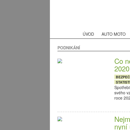
ÚVOD
AUTO MOTO
PODNIKÁNÍ
Co ne
2020
BEZPE
STATIST
Spotřebi
svého vz
roce 20
Nejm
nyní 