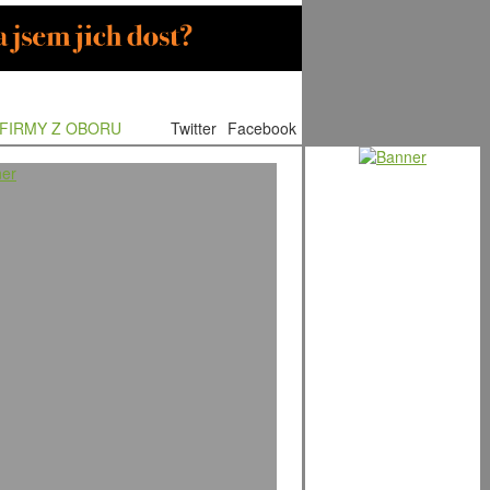
FIRMY Z OBORU
Twitter
Facebook