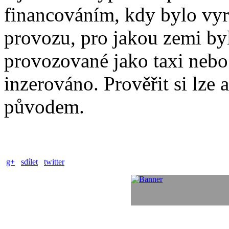
financováním, kdy bylo vyr
provozu, pro jakou zemi by
provozované jako taxi nebo 
inzerováno. Prověřit si lze
původem.
g+
sdílet
twitter