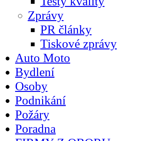
Testy kvality
Zprávy
PR články
Tiskové zprávy
Auto Moto
Bydlení
Osoby
Podnikání
Požáry
Poradna