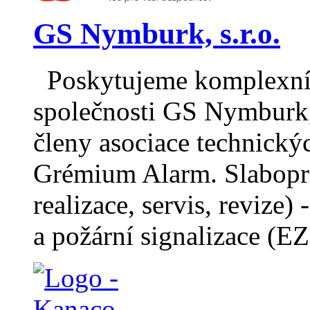
GS Nymburk, s.r.o.
Poskytujeme komplexní b
společnosti GS Nymburk, 
členy asociace technický
Grémium Alarm. Slabopro
realizace, servis, reviz
a požární signalizace 