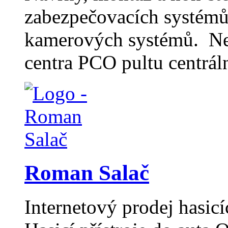
zabezpečovacích systémů
kamerových systémů. Nep
centra PCO pultu centrál
Roman Salač
Internetový prodej hasicí