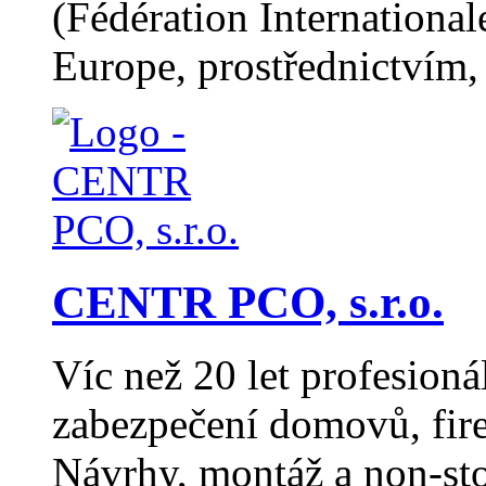
(Fédération Internation
Europe, prostřednictvím, 
CENTR PCO, s.r.o.
Víc než 20 let profesioná
zabezpečení domovů, fir
Návrhy, montáž a non-st