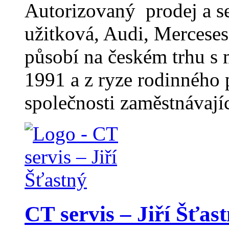
Autorizovaný prodej a 
užitková, Audi, Merceses
působí na českém trhu s
1991 a z ryze rodinného 
společnosti zaměstnávají
CT servis – Jiří Šťas