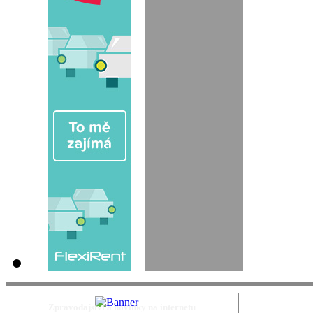
Zpravodajství a novinky na internetu