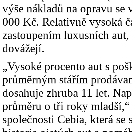
výše nákladů na opravu se 
000 Kč. Relativně vysoká č
zastoupením luxusních aut, 
dovážejí.
„Vysoké procento aut s poš
průměrným stářím prodávan
dosahuje zhruba 11 let. Nap
průměru o tři roky mladší,“ 
společnosti Cebia, která se 