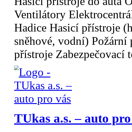
Hasicí přístroje do auta
Ventilátory Elektrocentr
Hadice Hasicí přístroje 
sněhové, vodní) Požární p
přístroje Zabezpečovací 
TUkas a.s. – auto pro