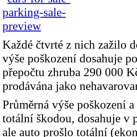
Každé čtvrté z nich zažilo 
výše poškození dosahuje po
přepočtu zhruba 290 000 Kč.
prodávána jako nehavarova
Průměrná výše poškození a h
totální škodou, dosahuje v
ale auto prošlo totální (e