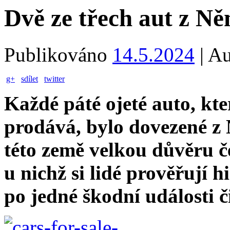
Dvě ze třech aut z N
Publikováno
14.5.2024
|
Au
g+
sdílet
twitter
Každé páté ojeté auto, kte
prodává, bylo dovezené z 
této země velkou důvěru č
u nichž si lidé prověřují h
po jedné škodní události č