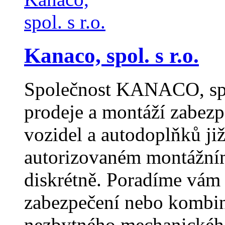
Kanaco, spol. s r.o.
Společnost KANACO, spol.
prodeje a montáží zabezp
vozidel a autodoplňků ji
autorizovaném montážním
diskrétně. Poradíme vám
zabezpečení nebo kombin
nezbytného mechanického